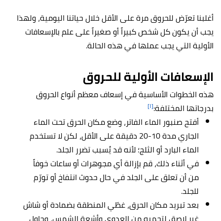
أغلبنا تعرّض للحروق مرة على الأقل خلال حياتنا اليومية، ولهذا
يجب أن يكون كل شخص كبيراً أو صغيراً على علم بالإسعافات
الأولية التي يجب عملها في هذه الحالة.
الإسعافات الأولية للحروق
هذه الخطوات الأساسية في إسعاف معظم أنواع الحروق
[١]
بدرجاتها المختلفة:
أفتح صنبور الماء الفاتر، وضع مكان الحرق تحت الماء
الجاري مدة 10-20 دقيقة على الأقل، لكن لا تستخدم
الماء البارد أو الثلج؛ لأنه قد يُسبب تضرر الجلد.
في أثناء ذلك، قم بإزالة أي مجوهرات أو ساعات خوفاً
من أن تعلق على الجلد في حال حدوث انتفاخ أو تورّم
للجلد.
بعد تبريد مكان الحرق، غطّي المنطقة بضمادة أو شاش
غير لاصق لتحميه من العدوى وأشعة الشمس، وحاول