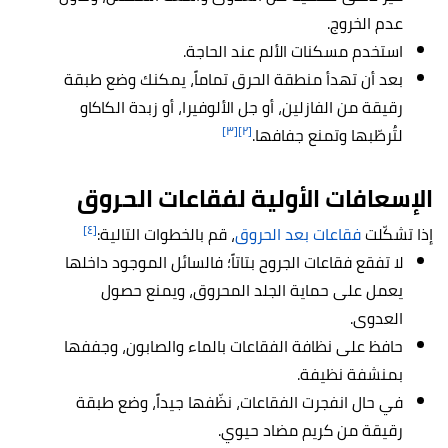
عدم الخروج.
استخدم مسكنات الألم عند الحاجة.
بعد أن تهدأ منطقة الحرق تماماً، يمكنك وضع طبقة
رقيقة من الفازلين، أو جل الألوفيرا، أو زبدة الكاكاو
[٣]
[٢]
لتُرطّبها وتمنع جفافها.
الإسعافات الأولية لفقاعات الحروق
[٤]
إذا تشكّلت
فقاعات بعد الحروق
، قم بالخطوات التالية:
لا تفقع فقاعات الجروح بتاتاً؛ فالسائل الموجود داخلها
يعمل على حماية الجلد المحروق، ويمنع حصول
العدوى.
حافظ على نظافة الفقاعات بالماء والصابون، وجففها
بمنشفة نظيفة.
في حال انفجرت الفقاعات، نظّفها جيداً، وضع طبقة
رقيقة من كريم مضاد حيوي.