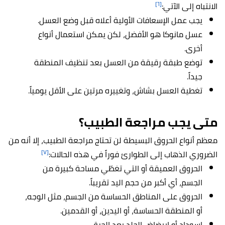
[٦]
الانتباه إلى الآتي:
يجب عمل الإسعافات الأولية أعلاه قبل وضع العسل.
عسل مانوكا هو الأفضل، لكن يمكن استعمال أنواع
أخرى.
توضع طبقة رقيقة من العسل بعد تنظيف المنطقة
جيداً.
تغطية العسل بشاش، وتغييره مرتين على الأقل يومياً.
متى يجب مراجعة الطبيب؟
معظم أنواع الحروق البسيطة لن تحتاج مراجعة الطبيب، إلا أنه من
[٧]
الضروري الذهاب إلى الطوارئ فوراً في هذه الحالات:
الحروق العميقة أو التي تغطّي مساحة كبيرة من
الجسم، أي أكبر من حجم اليد تقريباً.
الحروق على المناطق الحساسة من الجسم، مثل الوجه،
أو المنطقة الحساسة، أو اليدين، أو القدمين.
اسوداد أو ابيضاض الجلد بعد الحرق.