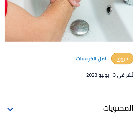
حروق
أمل الخريسات
نُشر في 13 يوليو 2023
المحتويات