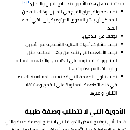
[٤]
[٦]
يجب تجنب فعل هذه الأمور عند علاج الخراج والدمل:
تجنب محاولة إخراج القيح في المنزل؛ وذلك لأنه من
الممكن أن ينشر العدوى الجرثومية إلى باقي أنحاء
الجلد.
توقف عن التدخين.
تجنب مشاركة أدوات العناية الشخصية مع الآخرين.
تجنب الأطعمة التي تثبط من جهاز المناعة، مثل
المشروبات المحتوية على الكافيين، والأطعمة المحلاة،
والوجبات السريعة وغيرها.
تجنب تناول الأطعمة التي قد تسبب الحساسية لك، بما
في ذلك الأطعمة المحتوية على القمح ومشتقات
الألبان أو غيرها.
الأدوية التي لا تتطلب وصفة طبية
فيما يأتي توضيح لبعض الأدوية التي لا تحتاج لوصفة طبيّة والتي
يُمكنك الاستعانة بها للتّخفيف من أعراض الخراج والدمل، ولكن