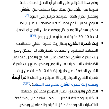
وضع هذا الشرائح على الخراج أو الدمل لمدة ساعة
تقريبًا مع التأكد من لفها جيدًا بقطعة من الشاش،
[٣]
ويفضل تكرار هذه الطريقة مرتين في اليوم.
الثوم:
يمتاز الثوم بخصائصه المضادة للبكتيريا، لذا
يمكن سحق الثوم جيدًا، ووضعه على الخراج أو الدمل
[٤]
[٣]
لمدة 10-30 دقيقة مرة أو مرتين يوميًا.
زيت شجرة الشاي:
يمتاز زيت شجرة الشاي بخصائصه
المضادة للبكتيريا والمضادة للفطريات، لذا يمكن وضع
زيت شجرة الشاي المخفف على الخراج والدمل عند تغير
الضمادات ثلاث مرات في اليوم، ويمكن صنع زيت شجرة
الشاي المخفف عن طريق إضافة 10 قطرات من زيت
شجرة الشاي المركز إلى 15 مليلتر من الماء (
اقرأ أيضاًً:
[٤]
[٣]
وصفة زيت شجرة الشاي لعلاج حب الشباب
) .
الكركم والزنجبيل:
يمتاز الكركم بخصائص مضادة
للبكتيريا ومضادة للفطريات، مما يساعد على مكافحة
الالتهابات الموجودة داخل الخراج والدمامل، ويمكن