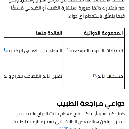
ضع باعتبارك دائمًا ضرورة استشارة الطّبيب أو الصّيدلي مُسبقًا
فيما يتعلّق باستخدام أيّ دواء:
المجموعة الدوائية
الفائدة منها
[٨]
[٨]
المضادات الحيوية الموضعية
القضاء على العدوى البكتيرية.
[٩]
مسكنات الألم
تقليل الألم المُصاحب للخراج والدمل
دواعي مراجعة الطبيب
كما ذكرنا سابقاً، يمكن علاج معظم حالات الخراج والدمل في
المنزل، ولكن هناك بعض الحالات التي تستلزم الرعاية الطبية،
[٧]
[١١]