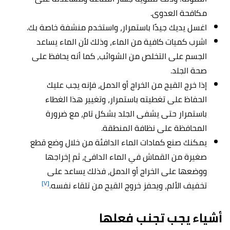
مكافحة العدوى.
اغسل يديك جيدًا باستمرار، واستخدم منشفة خاصة بك.
اشرب كميات كافية من الماء، وذلك لأن الماء يساعد
الجسم على التخلص من الشوائب، كما أنه يحافظ على
صحة الجلد.
إذا خرج القيح من الخراج أو الدمل، فإنه يجب عليك
الحفاظ على تغطيته باستمرار، وتغيير هذا الغطاء
باستمرار حتى يشفى الجلد بشكل تام، مع ضرورة
المحافظة على نظافة المنطقة.
يمكنك صنع كمادات الماء الدافئة من خلال وضع قطع
صغيرة من القماش في الماء الدافئ، ثم إخراجها
ووضعها على الخراج أو الدمل، فذلك يساعد على
[٧]
تخفيف الألم، ويحفز خروج القيح من تلقاء نفسه.
أشياء يجب تجنب فعلها