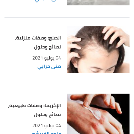
30/4/2021. Edited.
الصلع: وصفات منزلية،
نصائح وحلول
04 يوليو 2021
منى حرابي
الإكزيما: وصفات طبيعية،
نصائح وحلول
04 يوليو 2021
عنود الخريشه