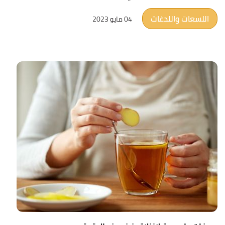
اللسعات واللدغات
04 مايو 2023