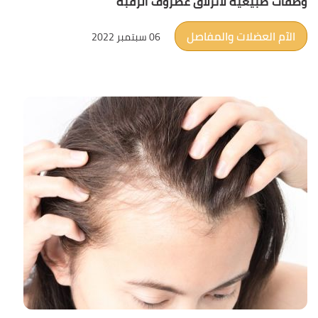
وصفات طبيعية لانزلاق غضروف الرقبة
الآم العضلات والمفاصل
06 سبتمبر 2022