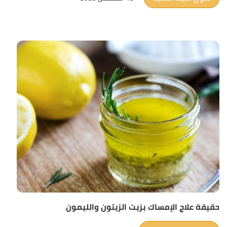
حقيقة علاج الإمساك بزيت الزيتون والليمون